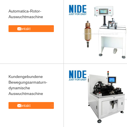
Automatica-Rotor-
Auswuchtmaschine
Kontakt
Kundengebundene
Bewegungsarmaturn-
dynamische
Auswuchtmaschine
Kontakt