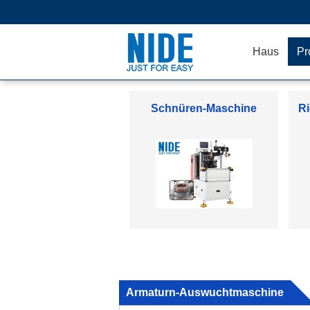
Haus
Pr
Ankerwicklungs-Maschine
Armaturn-Auswuchtmaschine