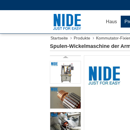
Haus
Pr
Startseite
Produkte
Kommutator-Fixie
Spulen-Wickelmaschine der Arm