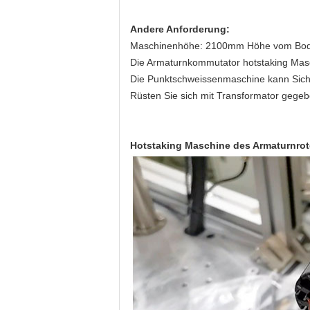
Andere Anforderung:
Maschinenhöhe: 2100mm Höhe vom Bode
Die Armaturnkommutator hotstaking Ma
Die Punktschweissenmaschine kann Siche
Rüsten Sie sich mit Transformator gege
Hotstaking Maschine des Armaturnro