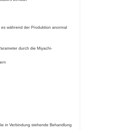
nn es während der Produktion anormal
arameter durch die Miyachi-
dern
die in Verbindung stehende Behandlung