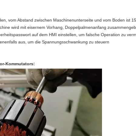
n, vom Abstand zwischen Maschinenunterseite und vom Boden ist 
schine wird mit eisernem Vorhang, Doppelpalmenanfang zusammengeb
rheitspasswort auf dem HMI einstellen, um falsche Operation zu ver
benenfalls aus, um die Spannungsschwankung zu steuern
tor-Kommutators: