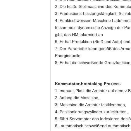
2. Die heiße Stollmaschine des Kommutat
3. Produktions-Leistungsfähigkeit: Schie
4. Punktschweissen-Maschine Ladenmeth
5. sammeln dynamische Anzeige der Param
gibt, das HMI alarmiert an
6. Er hat Produktion (Stoß und Auto) un
7. Der Parameter kann gemäß des Armatu
Energiequelle
8. Er hat die schweißende Grenzfunktion,
Kommutator-hotstaking Prozess:
1. manuell Platz die Armatur auf dem v-Bl
2. Anfang die Maschine,
3. Maschine die Armatur festklemmen,
4. Positionierungszylinder zurücktreten,
5. führt Servomotor das Indexieren des A
6., automatisch schweißend automatisch