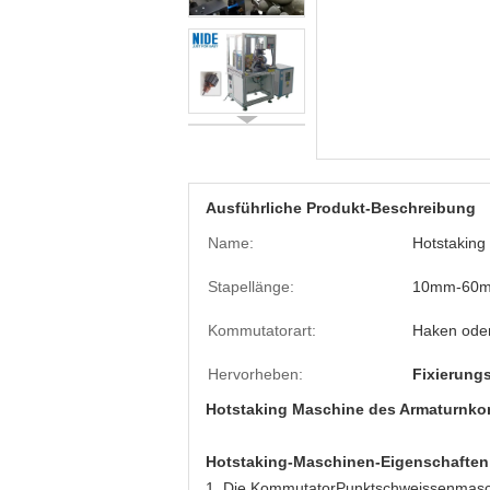
Ausführliche Produkt-Beschreibung
Name:
Hotstaking
Stapellänge:
10mm-60
Kommutatorart:
Haken oder
Hervorheben:
Fixierung
Hotstaking Maschine des Armaturnko
Hotstaking-Maschinen-Eigenschaften
1. Die KommutatorPunktschweissenmasch