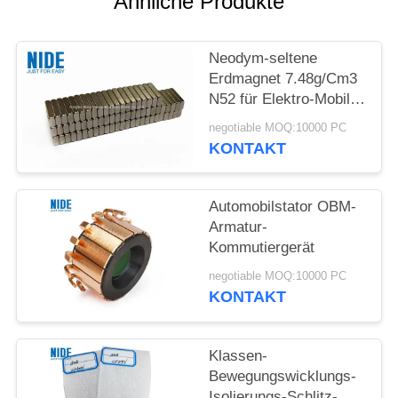
Ähnliche Produkte
POLICY
Neodym-seltene
Erdmagnet 7.48g/Cm3
N52 für Elektro-Mobil-
Motor
negotiable MOQ:10000 PC
KONTAKT
Automobilstator OBM-
Armatur-
Kommutiergerät
negotiable MOQ:10000 PC
KONTAKT
Klassen-
Bewegungswicklungs-
Isolierungs-Schlitz-