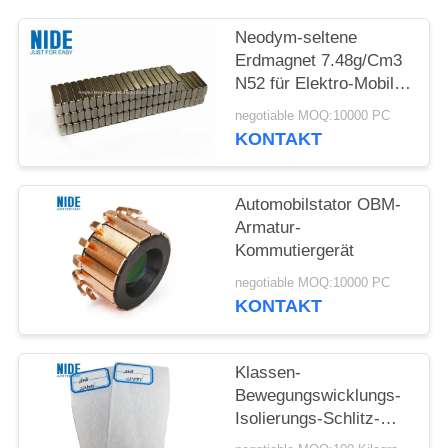
POLICY
Neodym-seltene
Erdmagnet 7.48g/Cm3
N52 für Elektro-Mobil-
Motor
negotiable MOQ:10000 PC
KONTAKT
Automobilstator OBM-
Armatur-
Kommutiergerät
negotiable MOQ:10000 PC
KONTAKT
Klassen-
Bewegungswicklungs-
Isolierungs-Schlitz-
Keil-Materialien AMA F