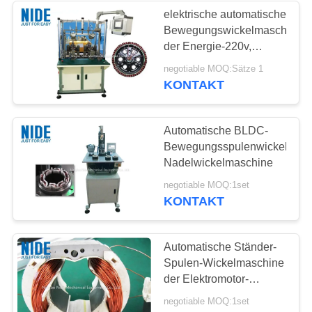
elektrische automatische
Bewegungswickelmaschine
der Energie-220v,
doppelte Stationen
negotiable MOQ:Sätze 1
outslot
KONTAKT
Fliegerwickelmaschine
Automatische BLDC-
Bewegungsspulenwickelmasc
Nadelwickelmaschine
negotiable MOQ:1set
KONTAKT
Automatische Ständer-
Spulen-Wickelmaschine
der Elektromotor-
Wickelmaschine-/2
negotiable MOQ:1set
Polen