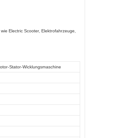
ie Electric Scooter, Elektrofahrzeuge,
tor-Stator-Wicklungsmaschine