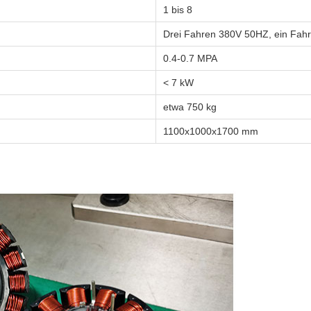
1 bis 8
Drei Fahren 380V 50HZ, ein Fah
0.4-0.7 MPA
< 7 kW
etwa 750 kg
1100x1000x1700 mm