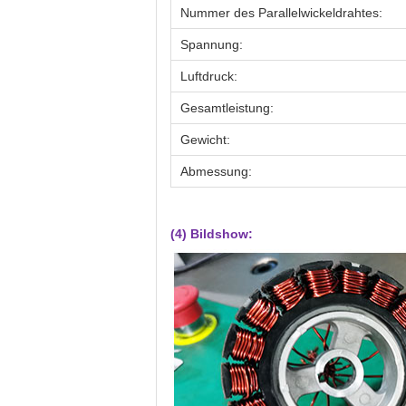
Nummer des Parallelwickeldrahtes:
Spannung:
Luftdruck:
Gesamtleistung:
Gewicht:
Abmessung:
(4) Bildshow: