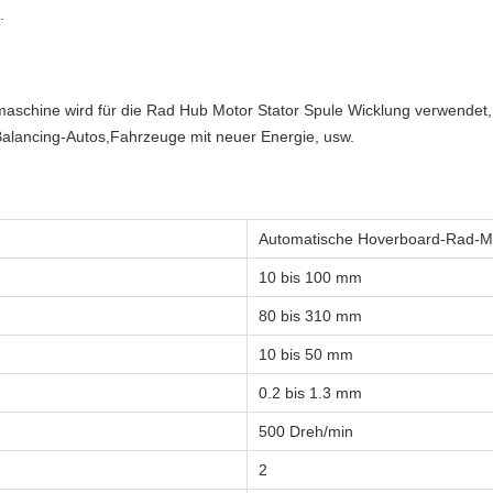
.
chine wird für die Rad Hub Motor Stator Spule Wicklung verwendet, w
 Balancing-Autos,Fahrzeuge mit neuer Energie, usw.
Automatische Hoverboard-Rad-Mo
10 bis 100 mm
80 bis 310 mm
10 bis 50 mm
0.2 bis 1.3 mm
500 Dreh/min
2