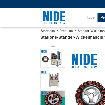
Haus
Pr
Startseite
Produkte
Ständer-Wickelma
Stations-Ständer-Wickelmaschi