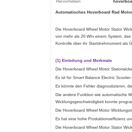
Hervorheben:
hoverboa
Automatisches Hoverboard Rad Motor 
Die Hoverboard Wheel Motor Stator Wickl
von mehr als 20 WIn einem System, das 
Kontrolle über ihr Startdrehmoment als
(1) Einleitung und Merkmale
Die Hoverboard Wheel Motor Statorwicke
Es ist für Smart Balance Electric Scoote
Es könnte den Fehler diagnostizieren, d
Die andere Funktion wie automatische W
Wicklungsgeschwindigkeit konnte progr
Die Hoverboard Wheel Motor Wicklungsm
Es hat eine hohe Produktionseffizienz un
Die Hoverboard Wheel Motor Stator Wickl