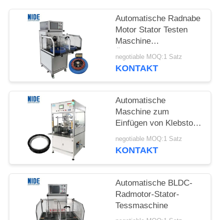
POLICY
Automatische Radnabe
Motor Stator Testen
Maschine
Überspannungstestmaschin
negotiable MOQ:1 Satz
KONTAKT
Automatische
Maschine zum
Einfügen von Klebstoff
mit Magneten auf dem
negotiable MOQ:1 Satz
Rotor
KONTAKT
Automatische BLDC-
Radmotor-Stator-
Tessmaschine