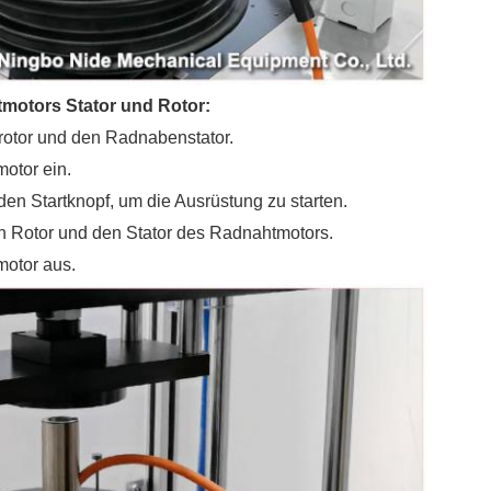
motors Stator und Rotor:
rotor und den Radnabenstator.
otor ein.
en Startknopf, um die Ausrüstung zu starten.
n Rotor und den Stator des Radnahtmotors.
otor aus.