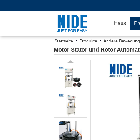
Haus
Pr
Startseite
Produkte
Andere Bewegung
Motor Stator und Rotor Automa