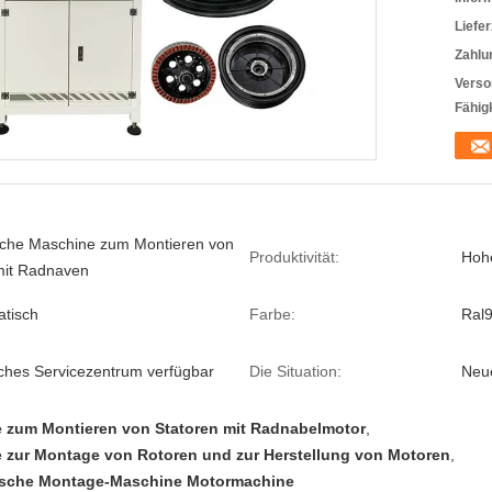
Liefer
Zahlu
Verso
Fähigk
che Maschine zum Montieren von
Produktivität:
Hohe
mit Radnaven
atisch
Farbe:
Ral
ches Servicezentrum verfügbar
Die Situation:
Neu
 zum Montieren von Statoren mit Radnabelmotor
,
 zur Montage von Rotoren und zur Herstellung von Motoren
,
sche Montage-Maschine Motormachine