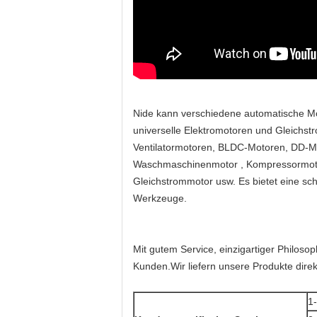
Nide kann verschiedene automatische Mo
universelle Elektromotoren und Gleichs
Ventilatormotoren, BLDC-Motoren, DD-Mo
Waschmaschinenmotor , Kompressormoto
Gleichstrommotor usw. Es bietet eine sch
Werkzeuge.
Mit gutem Service, einzigartiger Philoso
Kunden.Wir liefern unsere Produkte dire
1