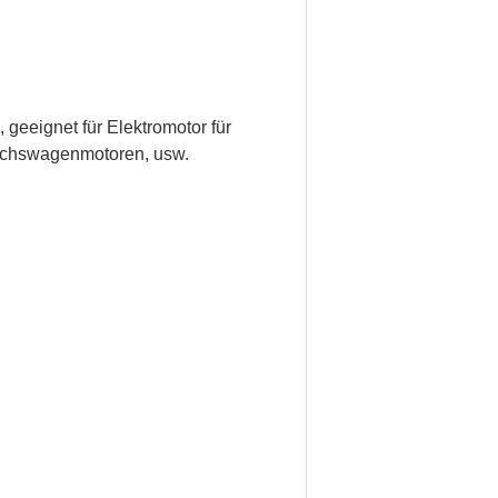
eeignet für Elektromotor für
eichswagenmotoren, usw.