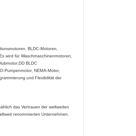
uktionsmotoren, BLDC-Motoren,
n.Es wird für Waschmaschinenmotoren,
e, Hubmotor,DD BLDC
 RO-Pumpenmotor, NEMA-Motor,
grammierung und Flexibilität der
mählich das Vertrauen der weltweiten
 weltweit renommierten Unternehmen.