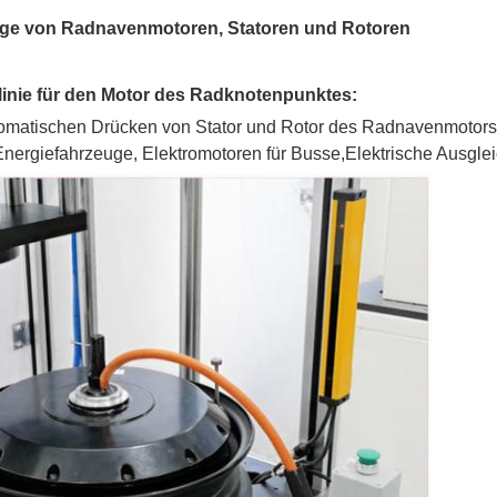
age von Radnavenmotoren, Statoren und Rotoren
nie für den Motor des Radknotenpunktes:
omatischen Drücken von Stator und Rotor des Radnavenmotors, g
 Energiefahrzeuge, Elektromotoren für Busse,Elektrische Ausgl